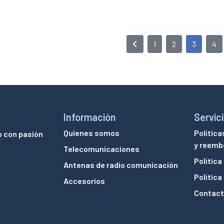
1
2
3
4
Información
Servici
Quienes somos
Política
o con pasión
y reemb
Telecomunicaciones
Política
Antenas de radio comunicación
Política
Accesorios
Contac