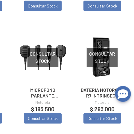
Consultar Stock
Consultar Stock
CONSULTAR
CONSULTAR
STOCK
STOCK
MICROFONO
BATERIA MOTOROLA
PARLANTE
R7 INTRINSECO
MOTOROLA
PMNN4810
Motorola
Motorola
50
PMMN4131 R7
$ 183.500
$ 283.000
Consultar Stock
Consultar Stock