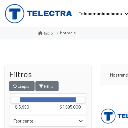
Telecomunicaciones
Motorola
Inicio
Filtros
Mostrand
Limpiar
Filtrar
$ 5.990
$ 1.695.000
Fabricante