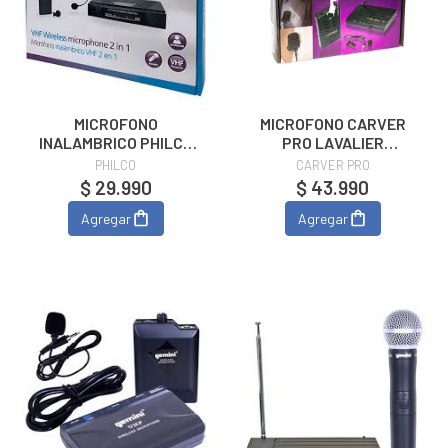
MICROFONO
MICROFONO CARVER
INALAMBRICO PHILCO
PRO LAVALIER
CINTILLO WN210
INALAMBRICO PCA-480
PHILCO
CARVER PRO
$ 29.990
$ 43.990
Agregar
Agregar