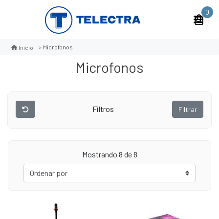
0
Microfonos
Inicio
Microfonos
Filtros
Filtrar
Mostrando 8 de 8