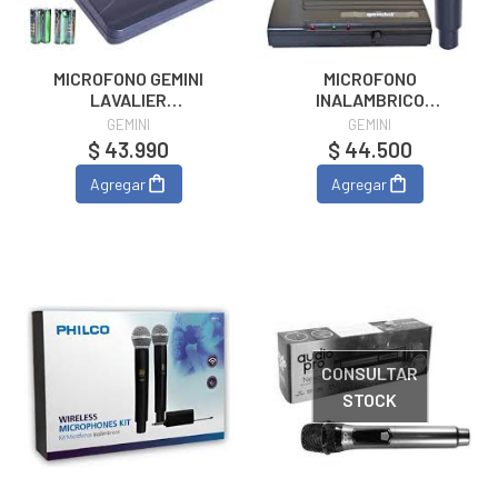
MICROFONO GEMINI
MICROFONO
LAVALIER
INALAMBRICO
INALAMBRICO
HANDSET GEMINI
GEMINI
GEMINI
$ 43.990
$ 44.500
Agregar
Agregar
CONSULTAR
STOCK