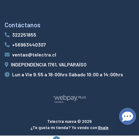
Contáctanos
322251855
+56963440307
ventas@telectra.cl
INDEPENDENCIA 1761, VALPARAÍSO
Lun a Vie 9:55 a 18:00hrs Sábado 10:00 a 14:00hrs
Telectra nueva © 2026
¿Te gusta mi tienda? Yo vendo con
Bsale