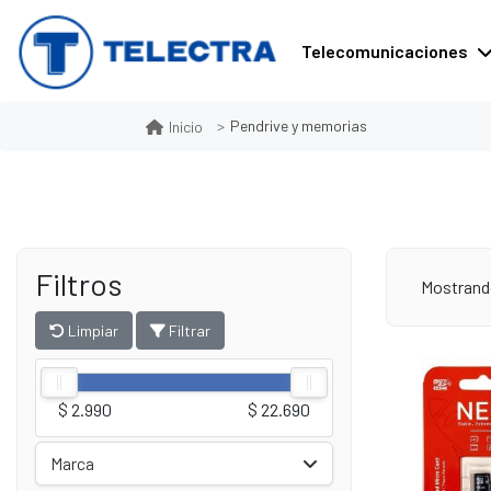
Telecomunicaciones
Pendrive y memorias
Inicio
Filtros
Mostrando
Limpiar
Filtrar
$ 2.990
$ 22.690
Marca