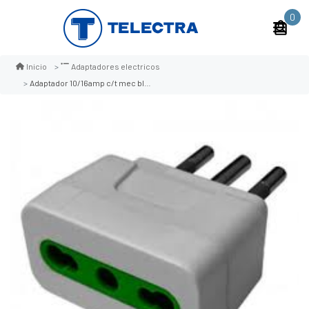
0
Inicio
Adaptadores electricos
Adaptador 10/16amp c/t mec blanco