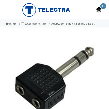
0
Adaptador 2 jack 3,5st-plug 6,3 st
Inicio
Adaptador audio