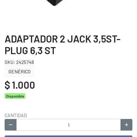
ADAPTADOR 2 JACK 3,5ST-
PLUG 6,3 ST
SKU: 2425748
GENÉRICO
$ 1.000
Disponible
CANTIDAD