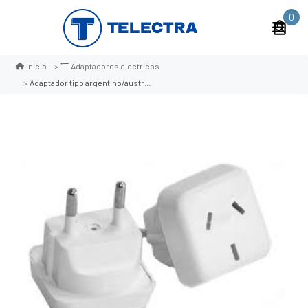
0
Inicio
Adaptadores electricos
Adaptador tipo argentino/australia mi-718