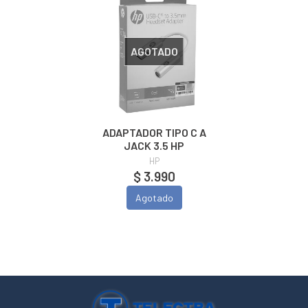
AGOTADO
ADAPTADOR TIPO C A
JACK 3.5 HP
HP
$ 3.990
Agotado