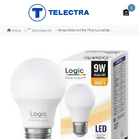
0
Ampolleta led 9w 75w luz calida 3000k
Inicio
Iluminación