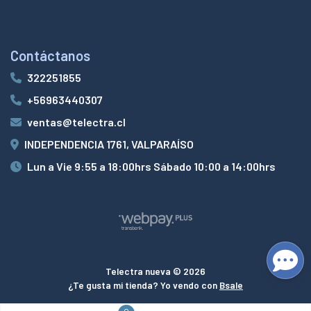
Contáctanos
322251855
+56963440307
ventas@telectra.cl
INDEPENDENCIA 1761, VALPARAÍSO
Lun a Vie 9:55 a 18:00hrs Sábado 10:00 a 14:00hrs
Telectra nueva © 2026
¿Te gusta mi tienda? Yo vendo con
Bsale