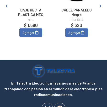
BASE RECTA
CABLE PARALELO
PLASTICA MEC
Negro
MEC
GENÉRICA
$ 1.590
$ 320
Agregar
Agregar
En Telectra Electrónica llevamos más de 47 años
trabajando con pasión en el mundo de la electrónica y las
radiocomunicaciones.