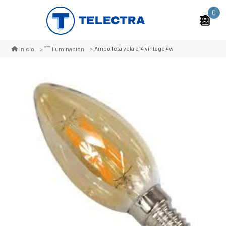
0
Ampolleta vela e14 vintage 4w
Inicio
Iluminación