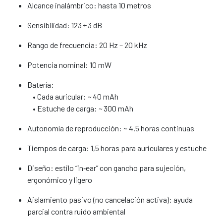
Alcance inalámbrico: hasta 10 metros
Sensibilidad: 123 ± 3 dB
Rango de frecuencia: 20 Hz – 20 kHz
Potencia nominal: 10 mW
Batería:
• Cada auricular: ~ 40 mAh
• Estuche de carga: ~ 300 mAh
Autonomía de reproducción: ~ 4,5 horas continuas
Tiempos de carga: 1,5 horas para auriculares y estuche
Diseño: estilo “in‑ear” con gancho para sujeción,
ergonómico y ligero
Aislamiento pasivo (no cancelación activa): ayuda
parcial contra ruido ambiental