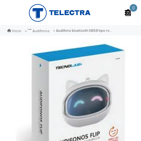
0
Audifono bluetooth tl659 tipo robot
Inicio
Audifonos