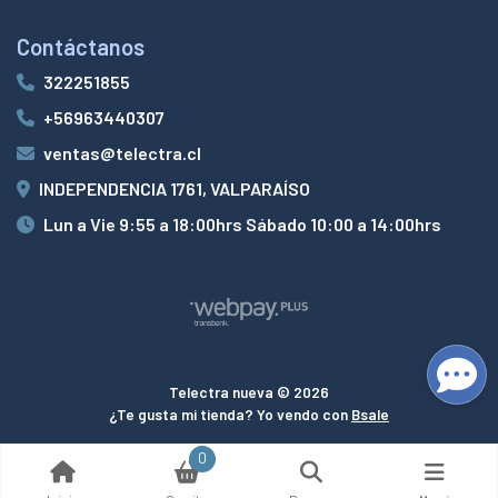
Contáctanos
322251855
+56963440307
ventas@telectra.cl
INDEPENDENCIA 1761, VALPARAÍSO
Lun a Vie 9:55 a 18:00hrs Sábado 10:00 a 14:00hrs
Telectra nueva © 2026
¿Te gusta mi tienda? Yo vendo con
Bsale
0