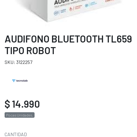
AUDIFONO BLUETOOTH TL659
TIPO ROBOT
SKU: 3122257
$ 14.990
Pocas Unidades.
CANTIDAD