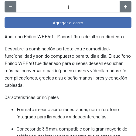
Agregar al carro
Audífono Philco WEP40 – Manos Libres de alto rendimiento
Descubre la combinación perfecta entre comodidad,
funcionalidad y sonido compuesto para tu día a día. El audífono
Philco WEP40 fue diseñado para quienes desean escuchar
música, conversar o participar en clases y videollamadas sin
complicaciones, gracias a su diseño manos libres y conexión
cableada.
Características principales
Formato in‑ear o auricular estándar, con micrófono
integrado para llamadas y videoconferencias.
Conector de 3,5 mm, compatible con la gran mayoría de
teléfonos, tablets y computadores que cuentan con