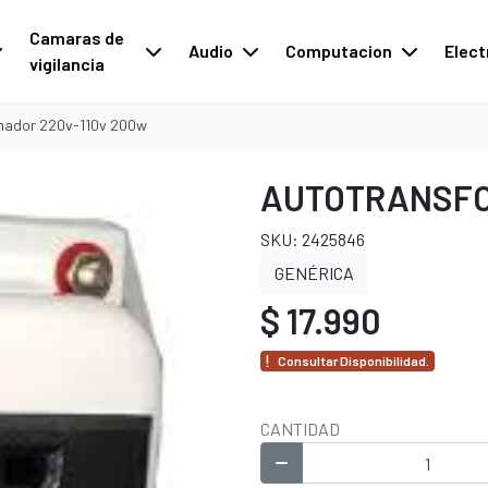
Camaras de
Audio
Computacion
Elect
vigilancia
mador 220v-110v 200w
AUTOTRANSFO
SKU: 2425846
GENÉRICA
$ 17.990
Consultar Disponibilidad.
CANTIDAD