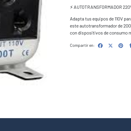
⚡ AUTOTRANSFORMADOR 220V–1
Adapta tus equipos de 110V par
este autotransformador de 200
con dispositivos de consumo 
Compartir en: