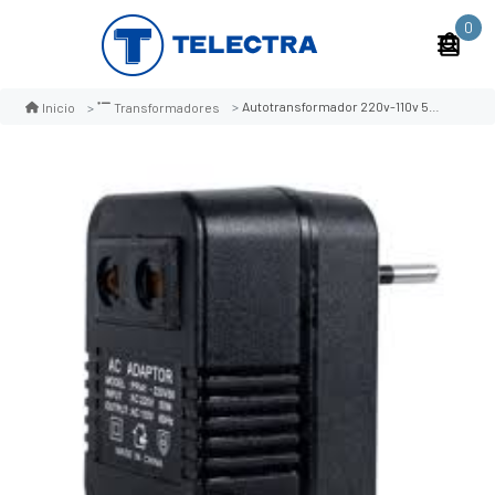
0
Autotransformador 220v-110v 50w (max)
Inicio
Transformadores