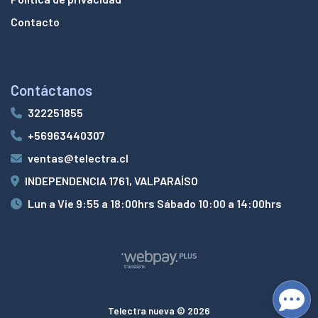
Contacto
Contáctanos
322251855
+56963440307
ventas@telectra.cl
INDEPENDENCIA 1761, VALPARAÍSO
Lun a Vie 9:55 a 18:00hrs Sábado 10:00 a 14:00hrs
Telectra nueva © 2026