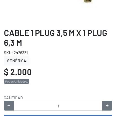
CABLE 1 PLUG 3,5 M X 1 PLUG
6,3 M
SKU: 2426331
GENÉRICA
$ 2.000
Pocas Unidades.
CANTIDAD