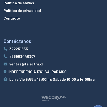
Política de envíos
Política de privacidad
Contacto
Contáctanos
322251855
+56963440307
ventas@telectra.cl
INDEPENDENCIA 1761, VALPARAÍSO
Lun a Vie 9:55 a 18:00hrs Sábado 10:00 a 14:00hrs