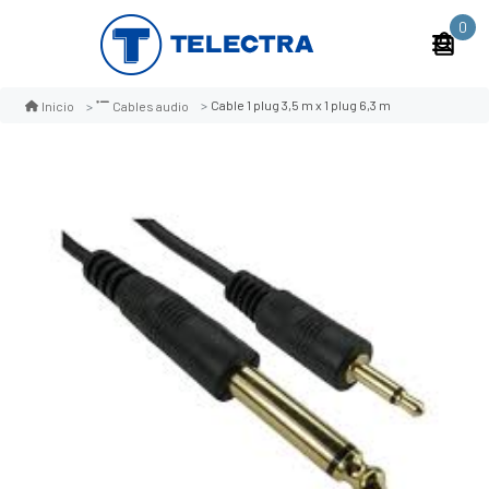
0
Cable 1 plug 3,5 m x 1 plug 6,3 m
Inicio
Cables audio