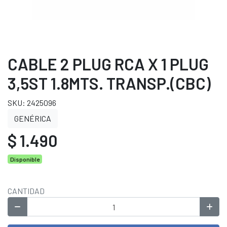
CABLE 2 PLUG RCA X 1 PLUG
3,5ST 1.8MTS. TRANSP.(CBC)
SKU: 2425096
GENÉRICA
$ 1.490
Disponible
CANTIDAD