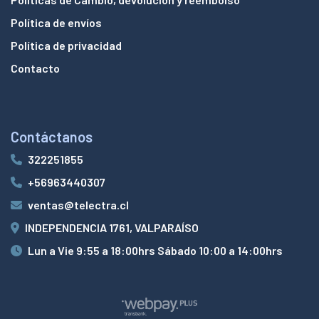
Política de envíos
Política de privacidad
Contacto
Contáctanos
322251855
+56963440307
ventas@telectra.cl
INDEPENDENCIA 1761, VALPARAÍSO
Lun a Vie 9:55 a 18:00hrs Sábado 10:00 a 14:00hrs