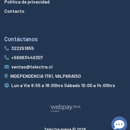
Política de privacidad
Contacto
Contáctanos
322251855
+56963440307
ventas@telectra.cl
INDEPENDENCIA 1761, VALPARAÍSO
Lun a Vie 9:55 a 18:00hrs Sábado 10:00 a 14:00hrs
Telectra nueva © 2026