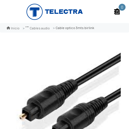
0
Cable optico 3mts birlink
Inicio
Cables audio