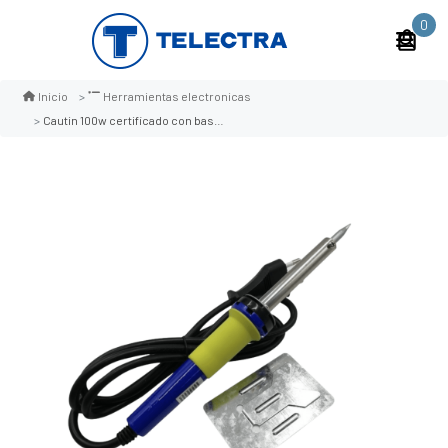
0
Inicio
Herramientas electronicas
Cautin 100w certificado con base zd200b equus