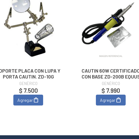
OPORTE PLACA CON LUPA Y
CAUTIN 60W CERTIFICADO
PORTA CAUTIN. ZD-10G
CON BASE ZD-200B EQUU
GENÉRICO
GENÉRICO
$ 7.500
$ 7.990
Agregar
Agregar