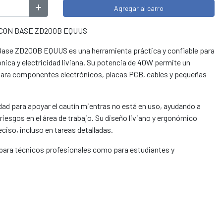
Agregar al carro
 CON BASE ZD200B EQUUS
 Base ZD200B EQUUS es una herramienta práctica y confiable para
ónica y electricidad liviana. Su potencia de 40W permite un
 para componentes electrónicos, placas PCB, cables y pequeñas
dad para apoyar el cautín mientras no está en uso, ayudando a
riesgos en el área de trabajo. Su diseño liviano y ergonómico
ciso, incluso en tareas detalladas.
para técnicos profesionales como para estudiantes y