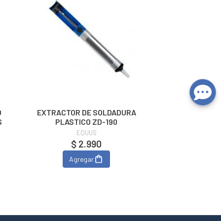
EXTRACTOR DE SOLDADURA
S
PLASTICO ZD-190
EQUUS
$ 2.990
Agregar