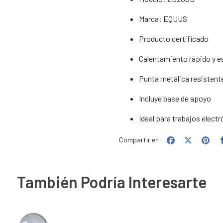
Marca: EQUUS
Producto certificado
Calentamiento rápido y e
Punta metálica resistent
Incluye base de apoyo
Ideal para trabajos elec
Compartir en:
También Podría Interesarte