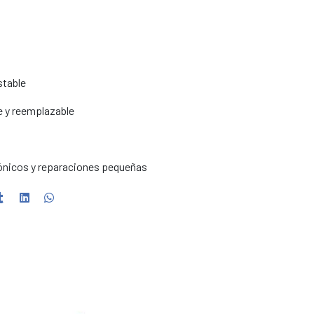
stable
e y reemplazable
trónicos y reparaciones pequeñas