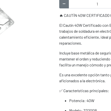
🔥 CAUTÍN 40W CERTIFICADO
El Cautín 40W Certificado con
trabajos de soldadura en electr
calentamiento eficiente, ideal
reparaciones.
Incluye base metálica de seguri
mantener el orden y reduciendo 
facilita un manejo cómodo y pre
Es una excelente opción tanto 
aficionados a la electrónica.
✅ Características principales:
Potencia: 40W
Modelo: ZD200B