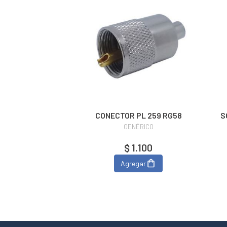
CONECTOR PL 259 RG58
S
GENÉRICO
$ 1.100
Agregar