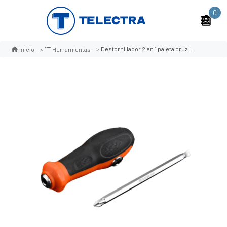
0
Destornillador 2 en 1 paleta cruz harden 550391
Inicio
Herramientas