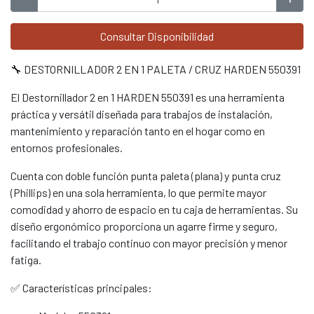
Consultar Disponibilidad
🔧 DESTORNILLADOR 2 EN 1 PALETA / CRUZ HARDEN 550391
El Destornillador 2 en 1 HARDEN 550391 es una herramienta
práctica y versátil diseñada para trabajos de instalación,
mantenimiento y reparación tanto en el hogar como en
entornos profesionales.
Cuenta con doble función punta paleta (plana) y punta cruz
(Phillips) en una sola herramienta, lo que permite mayor
comodidad y ahorro de espacio en tu caja de herramientas. Su
diseño ergonómico proporciona un agarre firme y seguro,
facilitando el trabajo continuo con mayor precisión y menor
fatiga.
✅ Características principales: