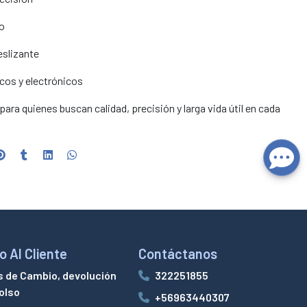
do
slizante
icos y electrónicos
ara quienes buscan calidad, precisión y larga vida útil en cada
o Al Cliente
Contáctanos
s de Cambio, devolución
322251855
olso
+56963440307