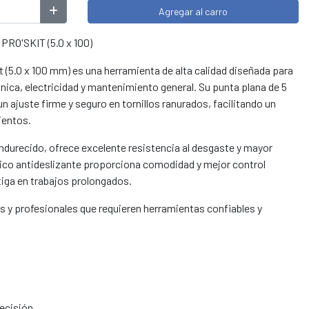
Agregar al carro
O'SKIT (5.0 x 100)
it (5.0 x 100 mm) es una herramienta de alta calidad diseñada para
ónica, electricidad y mantenimiento general. Su punta plana de 5
 ajuste firme y seguro en tornillos ranurados, facilitando un
ientos.
endurecido, ofrece excelente resistencia al desgaste y mayor
ico antideslizante proporciona comodidad y mejor control
atiga en trabajos prolongados.
tas y profesionales que requieren herramientas confiables y
recisión