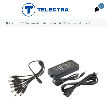
0
Fuente 12v 8a mas pulpo de 8 bocas
Inicio
Fuentes de poder