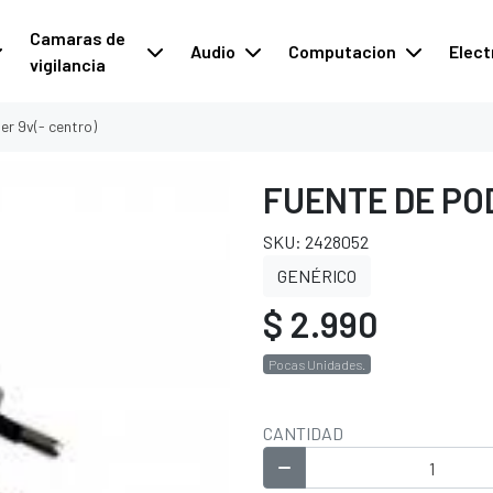
Camaras de
Audio
Computacion
Elect
vigilancia
er 9v(- centro)
FUENTE DE PO
SKU: 2428052
GENÉRICO
$ 2.990
Pocas Unidades.
CANTIDAD