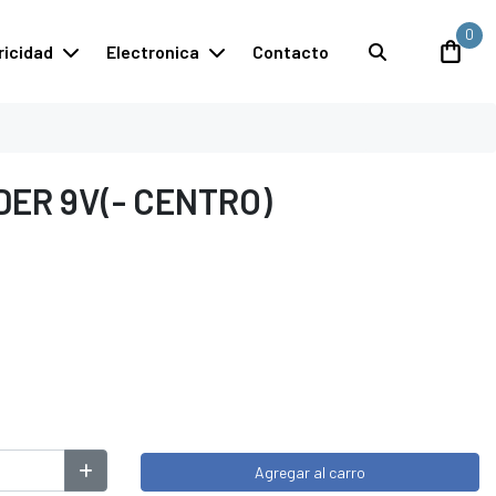
0
ricidad
Electronica
Contacto
DER 9V(- CENTRO)
Agregar al carro