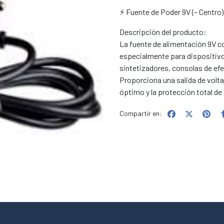
⚡ Fuente de Poder 9V (– Centro
Descripción del producto:
La fuente de alimentación 9V co
especialmente para dispositivo
sintetizadores, consolas de efe
Proporciona una salida de volta
óptimo y la protección total de
Compartir en: