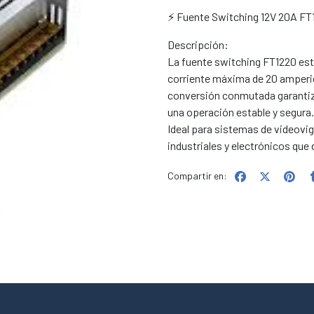
⚡ Fuente Switching 12V 20A FT1
Descripción:
La fuente switching FT1220 está
corriente máxima de 20 amperio
conversión conmutada garantiza 
una operación estable y segura.
Ideal para sistemas de videovi
industriales y electrónicos que
Compartir en: