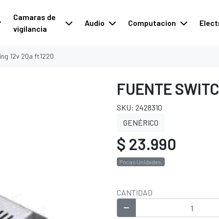
Camaras de
Audio
Computacion
Elect
vigilancia
ing 12v 20a ft1220
FUENTE SWITC
SKU: 2428310
GENÉRICO
$ 23.990
Pocas Unidades.
CANTIDAD