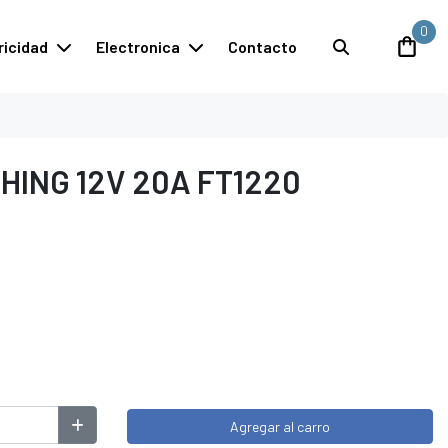
0
ricidad
Electronica
Contacto
HING 12V 20A FT1220
Agregar al carro