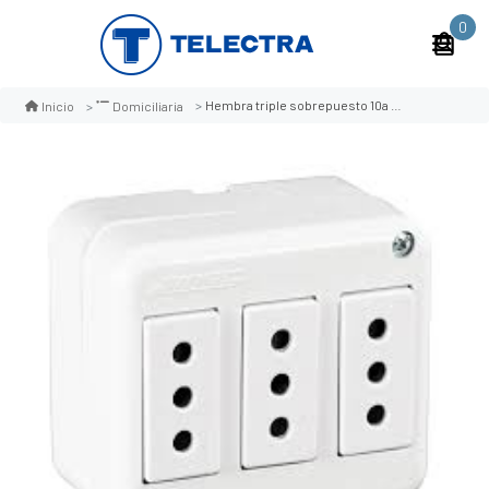
0
Hembra triple sobrepuesto 10a mec
Inicio
Domiciliaria