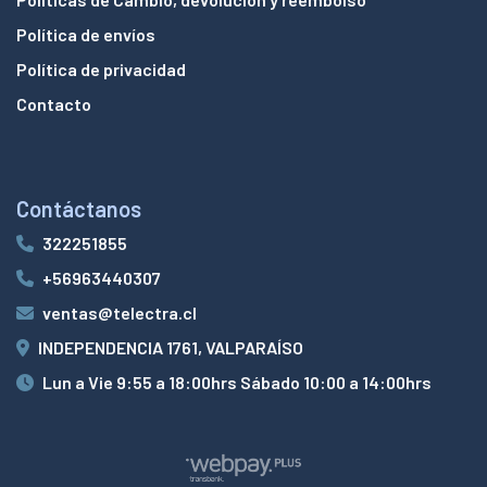
Política de envíos
Política de privacidad
Contacto
Contáctanos
322251855
+56963440307
ventas@telectra.cl
INDEPENDENCIA 1761, VALPARAÍSO
Lun a Vie 9:55 a 18:00hrs Sábado 10:00 a 14:00hrs