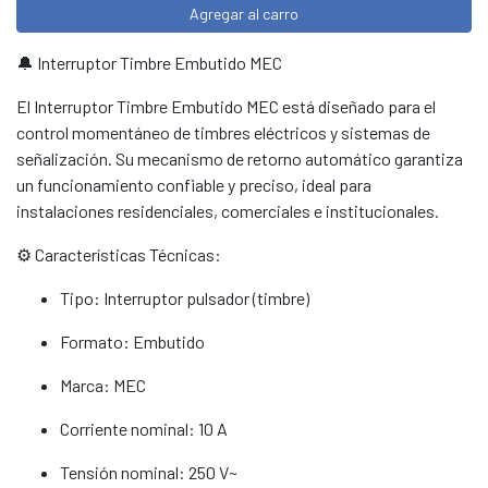
Agregar al carro
🔔 Interruptor Timbre Embutido MEC
El Interruptor Timbre Embutido MEC está diseñado para el
control momentáneo de timbres eléctricos y sistemas de
señalización. Su mecanismo de retorno automático garantiza
un funcionamiento confiable y preciso, ideal para
instalaciones residenciales, comerciales e institucionales.
⚙️ Características Técnicas:
Tipo: Interruptor pulsador (timbre)
Formato: Embutido
Marca: MEC
Corriente nominal: 10 A
Tensión nominal: 250 V~