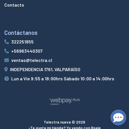
Contacto
Contáctanos
322251855
+56963440307
ventas@telectra.cl
INDEPENDENCIA 1761, VALPARAÍSO
Lun a Vie 9:55 a 18:00hrs Sábado 10:00 a 14:00hrs
Telectra nueva © 2026
¿Te gusta mi tienda? Yo vendo con
Bsale