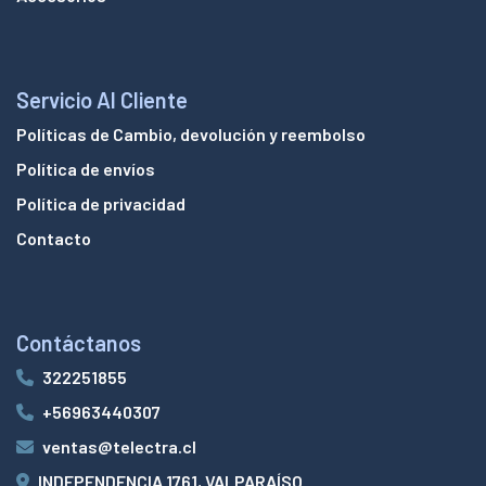
Servicio Al Cliente
Políticas de Cambio, devolución y reembolso
Política de envíos
Política de privacidad
Contacto
Contáctanos
322251855
+56963440307
ventas@telectra.cl
INDEPENDENCIA 1761, VALPARAÍSO