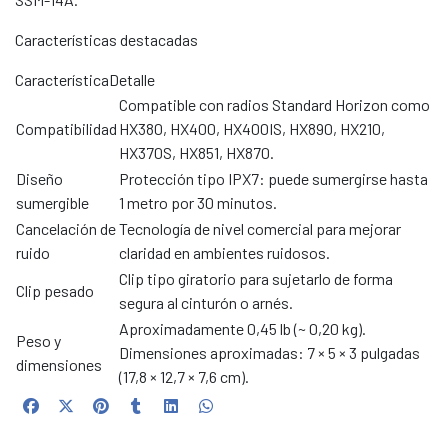
Características destacadas
CaracterísticaDetalle
Compatible con radios Standard Horizon como
Compatibilidad
HX380, HX400, HX400IS, HX890, HX210,
HX370S, HX851, HX870.
Diseño
Protección tipo IPX7: puede sumergirse hasta
sumergible
1 metro por 30 minutos.
Cancelación de
Tecnología de nivel comercial para mejorar
ruido
claridad en ambientes ruidosos.
Clip tipo giratorio para sujetarlo de forma
Clip pesado
segura al cinturón o arnés.
Aproximadamente 0,45 lb (~ 0,20 kg).
Peso y
Dimensiones aproximadas: 7 × 5 × 3 pulgadas
dimensiones
(17,8 × 12,7 × 7,6 cm).