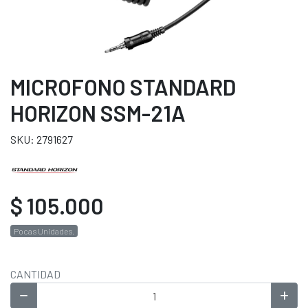
MICROFONO STANDARD
HORIZON SSM-21A
SKU: 2791627
$ 105.000
Pocas Unidades.
CANTIDAD