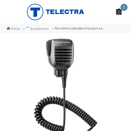
0
Microfono standard horizon ssm-21a
Inicio
Accesorios