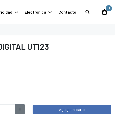
0
ricidad
Electronica
Contacto
IGITAL UT123
Agregar al carro