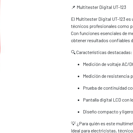
📌 Multitester Digital UT-123
El Multitester Digital UT-123 es 
técnicos profesionales como pa
Con funciones esenciales de me
obtener resultados confiables d
🔍 Características destacadas:
Medición de voltaje AC/DC
Medición de resistencia 
Prueba de continuidad co
Pantalla digital LCD con le
Diseño compacto y ligero
💡 ¿Para quién es este multíme
Ideal para electricistas, técni