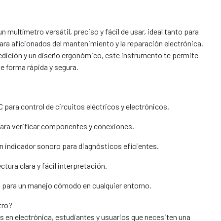
un multímetro versátil, preciso y fácil de usar, ideal tanto para
ra aficionados del mantenimiento y la reparación electrónica.
dición y un diseño ergonómico, este instrumento te permite
e forma rápida y segura.
 para control de circuitos eléctricos y electrónicos.
para verificar componentes y conexiones.
n indicador sonoro para diagnósticos eficientes.
ctura clara y fácil interpretación.
 para un manejo cómodo en cualquier entorno.
tro?
cos en electrónica, estudiantes y usuarios que necesiten una