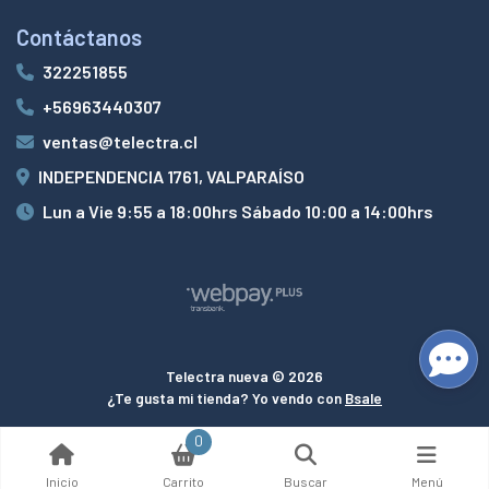
Contáctanos
322251855
+56963440307
ventas@telectra.cl
INDEPENDENCIA 1761, VALPARAÍSO
Lun a Vie 9:55 a 18:00hrs Sábado 10:00 a 14:00hrs
Telectra nueva © 2026
¿Te gusta mi tienda? Yo vendo con
Bsale
0
Inicio
Carrito
Buscar
Menú