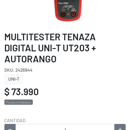
MULTITESTER TENAZA
DIGITAL UNI-T UT203 +
AUTORANGO
SKU: 2426944
UNI-T
$ 73.990
Pocas Unidades.
CANTIDAD