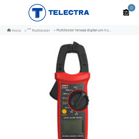
0
Multitester tenaza digital uni-t ut203 + autorango
Inicio
Multitester