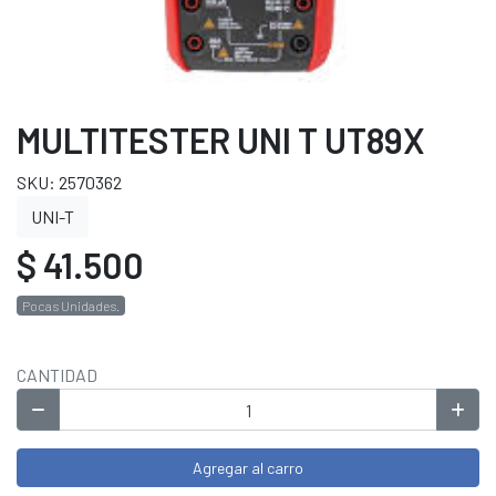
MULTITESTER UNI T UT89X
SKU: 2570362
UNI-T
$ 41.500
Pocas Unidades.
CANTIDAD
Agregar al carro