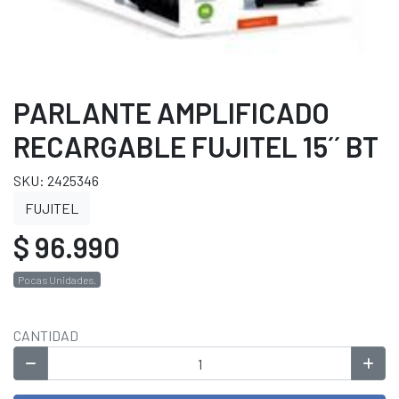
PARLANTE AMPLIFICADO
RECARGABLE FUJITEL 15´´ BT
SKU: 2425346
FUJITEL
$ 96.990
Pocas Unidades.
CANTIDAD