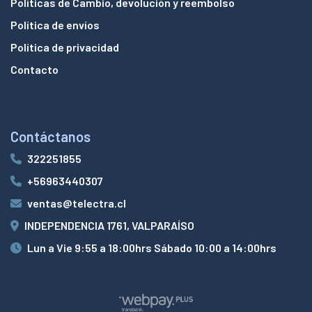
Políticas de Cambio, devolución y reembolso
Política de envíos
Política de privacidad
Contacto
Contáctanos
322251855
+56963440307
ventas@telectra.cl
INDEPENDENCIA 1761, VALPARAÍSO
Lun a Vie 9:55 a 18:00hrs Sábado 10:00 a 14:00hrs