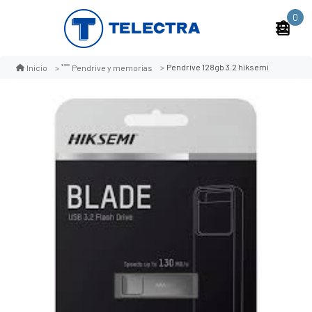
0
Pendrive 128gb 3.2 hiksemi
Inicio
Pendrive y memorias