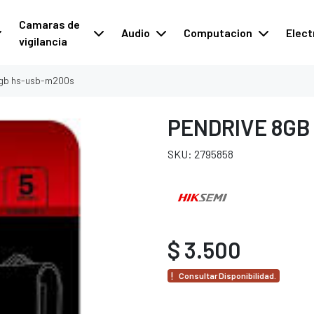
Camaras de
Audio
Computacion
Elect
vigilancia
8gb hs-usb-m200s
PENDRIVE 8GB
SKU: 2795858
$ 3.500
Consultar Disponibilidad.