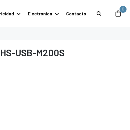
0
ricidad
Electronica
Contacto
 HS-USB-M200S