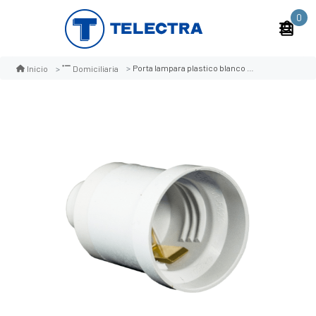
0
Porta lampara plastico blanco mec
Inicio
Domiciliaria