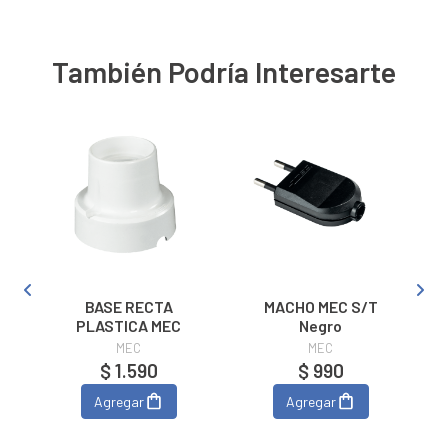
También Podría Interesarte
BASE RECTA
MACHO MEC S/T
PLASTICA MEC
Negro
MEC
MEC
$ 1.590
$ 990
Agregar
Agregar