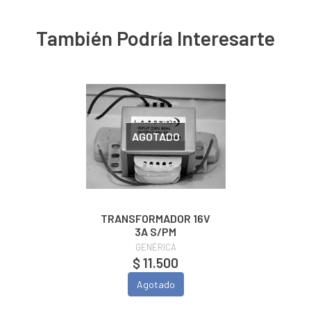
También Podría Interesarte
AGOTADO
TRANSFORMADOR 16V
3A S/PM
GENÉRICA
$ 11.500
Agotado