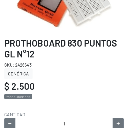
PROTHOBOARD 830 PUNTOS
GL N°12
SKU: 2426643
GENÉRICA
$ 2.500
Pocas Unidades.
CANTIDAD