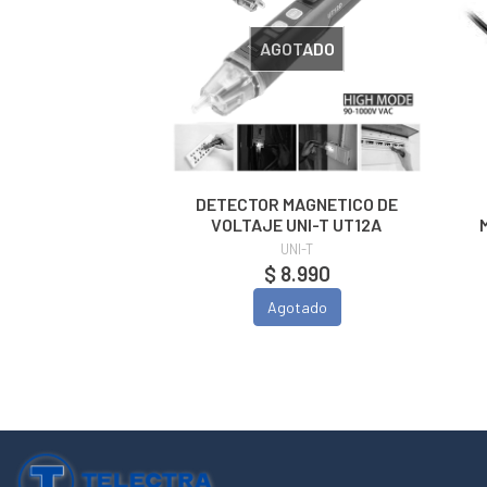
AGOTADO
DETECTOR MAGNETICO DE
VOLTAJE UNI-T UT12A
UNI-T
$ 8.990
Agotado