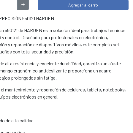
Agregar al carro
PRECISIÓN 550121 HARDEN
ión 550121 de HARDEN es la solución ideal para trabajos técnicos
y control. Diseñado para profesionales en electrónica,
ón y reparación de dispositivos móviles, este completo set
ueños con total seguridad y precisión.
e alta resistencia y excelente durabilidad, garantiza un ajuste
 mango ergonómico antideslizante proporciona un agarre
bajos prolongados sin fatiga.
 el mantenimiento y reparación de celulares, tablets, notebooks,
uipos electrónicos en general.
o de alta calidad
llos pequeños