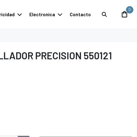
0
ricidad
Electronica
Contacto
LLADOR PRECISION 550121