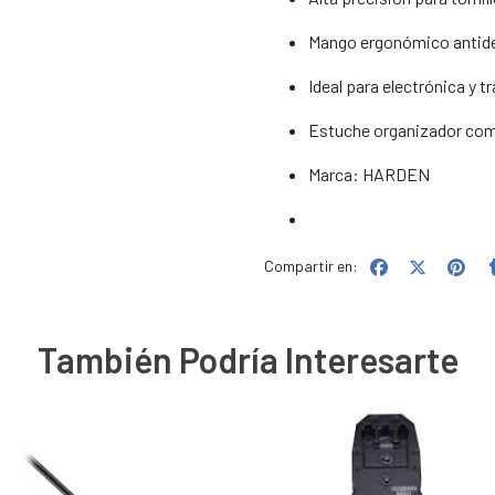
Mango ergonómico antide
Ideal para electrónica y t
Estuche organizador co
Marca: HARDEN
Compartir en:
También Podría Interesarte