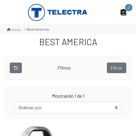
0
Best america
Inicio
BEST AMERICA
Filtros
Filtrar
Mostrando 1 de 1