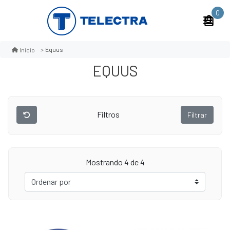
0
Equus
Inicio
EQUUS
Filtros
Filtrar
Mostrando 4 de 4