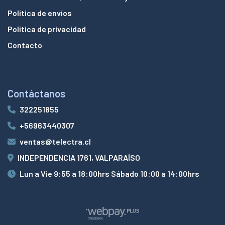
Política de envíos
Política de privacidad
Contacto
Contáctanos
322251855
+56963440307
ventas@telectra.cl
INDEPENDENCIA 1761, VALPARAÍSO
Lun a Vie 9:55 a 18:00hrs Sábado 10:00 a 14:00hrs