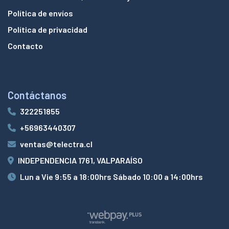
Política de envíos
Política de privacidad
Contacto
Contáctanos
322251855
+56963440307
ventas@telectra.cl
INDEPENDENCIA 1761, VALPARAÍSO
Lun a Vie 9:55 a 18:00hrs Sábado 10:00 a 14:00hrs