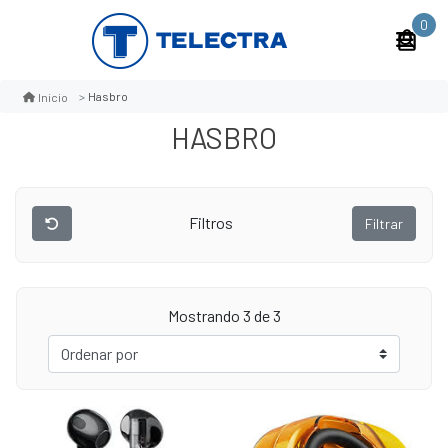
0
Hasbro
Inicio
HASBRO
Filtros
Filtrar
Mostrando 3 de 3