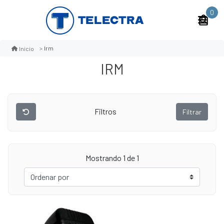
0
Irm
Inicio
IRM
Filtros
Filtrar
Mostrando 1 de 1