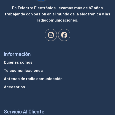
En Telectra Electrónica llevamos más de 47 años
trabajando con pasión en el mundo de la electrónica y las
radiocomunicaciones.
Información
Quienes somos
Telecomunicaciones
Antenas de radio comunicación
Accesorios
Servicio Al Cliente