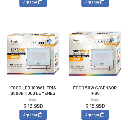
Agregar
Agregar
FOCO LED 100W L.FRIA
FOCO 50W C/SENSOR
6500k 11000 LUMENES
IP65
logic
logic
$ 13.990
$ 15.990
Agregar
Agregar