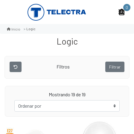
0
Logic
Inicio
Logic
Filtros
Filtrar
Mostrando 19 de 19