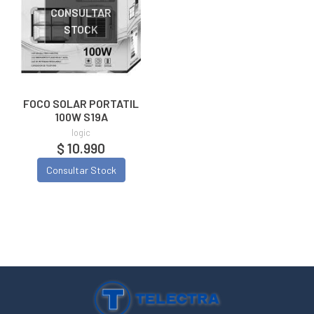
CONSULTAR
STOCK
FOCO SOLAR PORTATIL
100W S19A
logic
$ 10.990
Consultar Stock