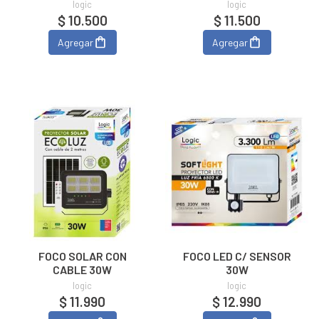
logic
logic
$ 10.500
$ 11.500
Agregar
Agregar
FOCO SOLAR CON
FOCO LED C/ SENSOR
CABLE 30W
30W
logic
logic
$ 11.990
$ 12.990