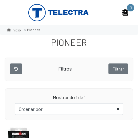
0
Pioneer
Inicio
PIONEER
Filtros
Filtrar
Mostrando 1 de 1