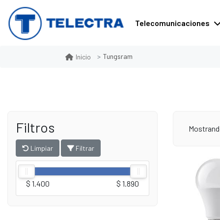
Telecomunicaciones
Tungsram
Inicio
Filtros
Mostrand
Limpiar
Filtrar
$ 1.400
$ 1.890