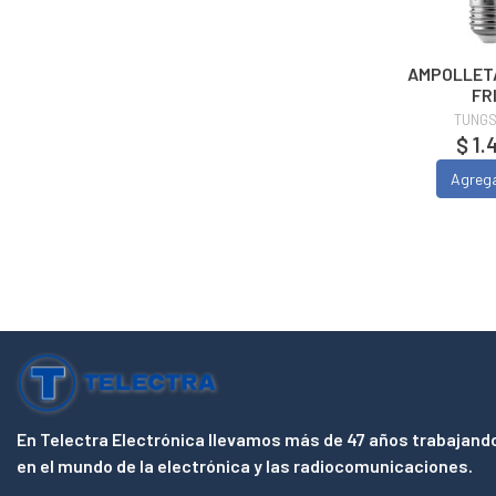
AMPOLLETA
FR
TUNG
$ 1.
Agreg
En Telectra Electrónica llevamos más de 47 años trabajand
en el mundo de la electrónica y las radiocomunicaciones.