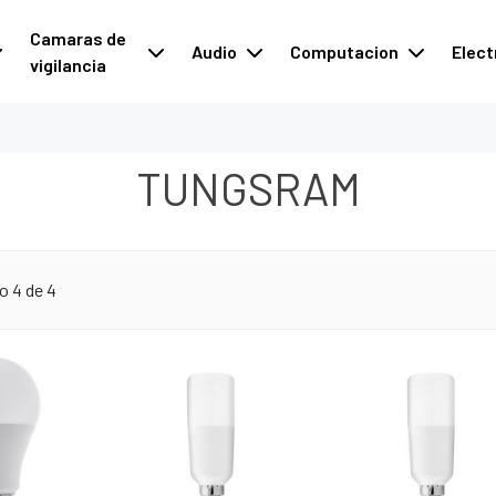
Camaras de
Audio
Computacion
Elect
vigilancia
TUNGSRAM
o 4 de 4