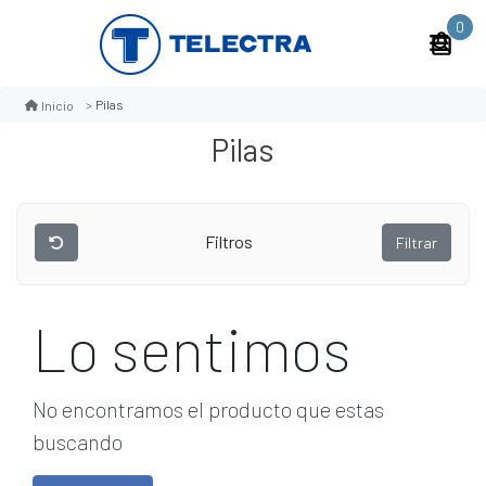
0
Pilas
Inicio
Pilas
Filtros
Filtrar
Lo sentimos
No encontramos el producto que estas
buscando