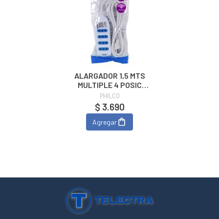
ALARGADOR 1,5 MTS
MULTIPLE 4 POSIC
(PHILCO) Blanco
PHILCO
$ 3.690
Agregar