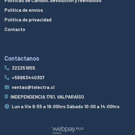
Políticas de Cambio, devolución y reembolso
Política de envíos
Política de privacidad
Contacto
Contáctanos
322251855
+56963440307
ventas@telectra.cl
INDEPENDENCIA 1761, VALPARAÍSO
Lun a Vie 9:55 a 18:00hrs Sábado 10:00 a 14:00hrs