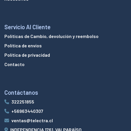
Servicio Al Cliente
Políticas de Cambio, devolución y reembolso
Política de envíos
Política de privacidad
Contacto
Contáctanos
322251855
+56963440307
ventas@telectra.cl
INDEPENDENCIA 1761, VALPARAÍSO