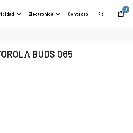
0
ricidad
Electronica
Contacto
TOROLA BUDS 065