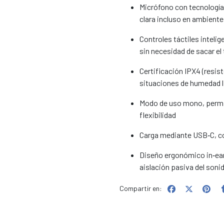
Micrófono con tecnología
clara incluso en ambient
Controles táctiles inteli
sin necesidad de sacar el 
Certificación IPX4 (resist
situaciones de humedad l
Modo de uso mono, permit
flexibilidad
Carga mediante USB‑C, c
Diseño ergonómico in‑ear
aislación pasiva del soni
Compartir en: