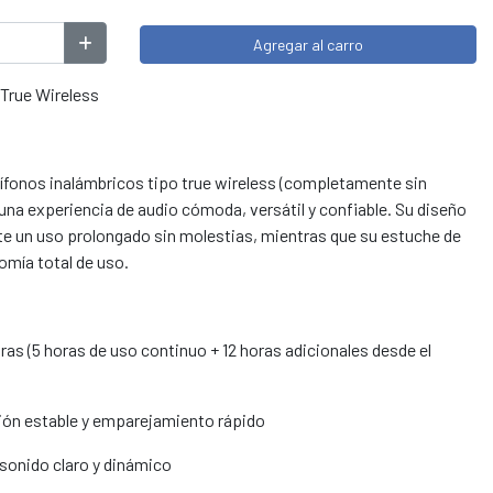
Agregar al carro
True Wireless
fonos inalámbricos tipo true wireless (completamente sin
una experiencia de audio cómoda, versátil y confiable. Su diseño
 un uso prolongado sin molestias, mientras que su estuche de
omía total de uso.
as (5 horas de uso continuo + 12 horas adicionales desde el
ión estable y emparejamiento rápido
 sonido claro y dinámico