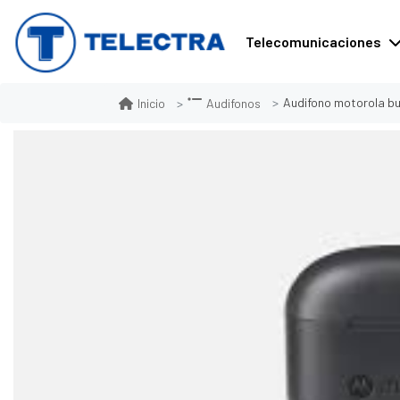
Telecomunicaciones
Audifono motorola b
Inicio
Audifonos