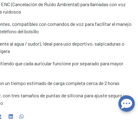
 ENC (Cancelación de Ruido Ambiental) para llamadas con voz
es ruidosos
gentes, compatibles con comandos de voz para facilitar el manejo
teléfono del bolsillo
ente al agua / sudor), ideal para uso deportivo, salpicaduras o
igera
iendo que cada auricular funcione por separado para mayor
on un tiempo estimado de carga completa cerca de 2 horas
, con tres tamaños de puntas de silicona para ajuste seguro y
do