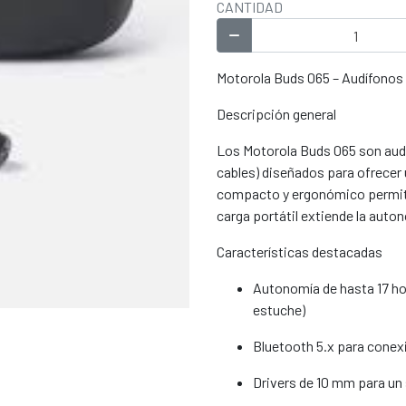
CANTIDAD
Motorola Buds 065 – Audífonos 
Descripción general
Los Motorola Buds 065 son audí
cables) diseñados para ofrecer 
compacto y ergonómico permite
carga portátil extiende la auton
Características destacadas
Autonomía de hasta 17 hor
estuche)
Bluetooth 5.x para conex
Drivers de 10 mm para un