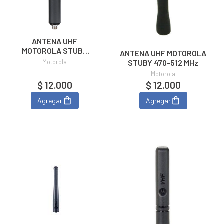
ANTENA UHF
MOTOROLA STUBY
ANTENA UHF MOTOROLA
430-470 MHz
Motorola
STUBY 470-512 MHz
PMAE4003A
Motorola
$ 12.000
$ 12.000
Agregar
Agregar