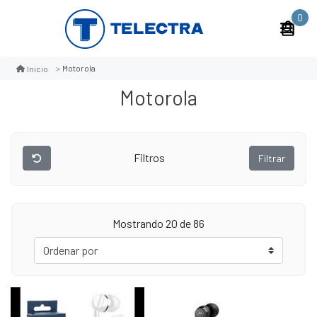
0
Motorola
Inicio
Motorola
Filtros
Filtrar
Mostrando 20 de 86