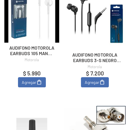
AUDIFONO MOTOROLA
EARBUDS 105 MANOS
AUDIFONO MOTOROLA
LIBRE BLANCO
Motorola
EARBUDS 3-S NEGRO
MANOS LIBRE
Motorola
$ 5.990
$ 7.200
Agregar
Agregar