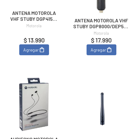
ANTENA MOTOROLA
VHF STUBY DGP4150-
ANTENA MOTOROLA VHF
6150 PMAD4094A
Motorola
STUBY DGP8000/DEP550
PMAD4120A
Motorola
$ 13.990
$ 17.990
Agregar
Agregar