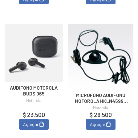
AUDIFONO MOTOROLA
BUDS 065
MICROFONO AUDIFONO
Motorola
MOTOROLA HKLN4599B
P/DEP450/EP450/EP350
Motorola
$ 23.500
$ 26.500
Agregar
Agregar