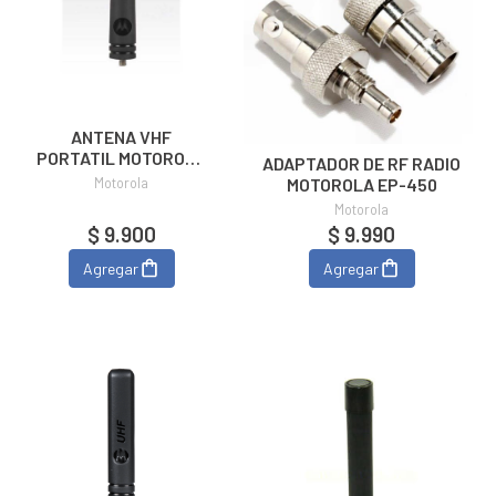
ANTENA VHF
PORTATIL MOTOROLA
ADAPTADOR DE RF RADIO
SL500 PMAD4145B
Motorola
MOTOROLA EP-450
Motorola
$ 9.900
$ 9.990
Agregar
Agregar