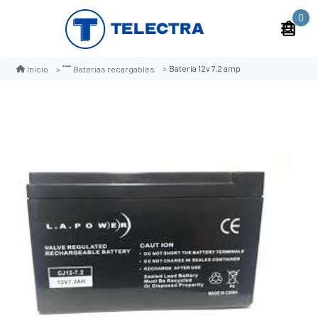
0
Bateria 12v 7,2 amp
Inicio
Baterias recargables