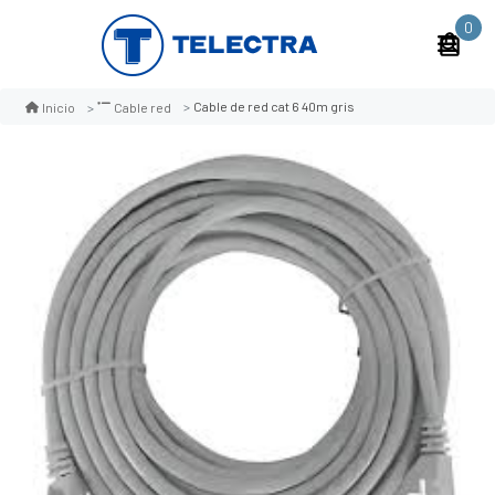
0
Cable de red cat 6 40m gris
Inicio
Cable red