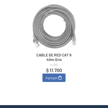
CABLE DE RED CAT 6
40m Gris
ULINK
$ 11.700
Agregar